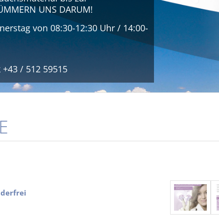
R KÜMMERN UNS DARUM!
erstag von 08:30-12:30 Uhr / 14:00-
k +43 / 512 59515
E
derfrei