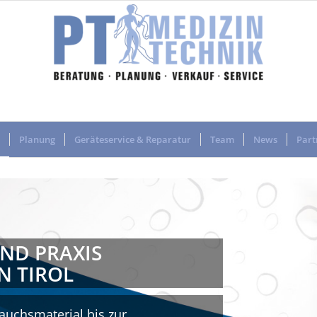
Planung
Geräteservice & Reparatur
Team
News
Part
ND PRAXIS
N TIROL
uchsmaterial bis zur