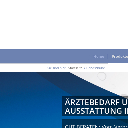
Home
Produkte
Sie sind hier:
Startseite
/
Handschuhe
ÄRZTEBEDARF U
AUSSTATTUNG I
GUT BERATEN: Vom Verbra