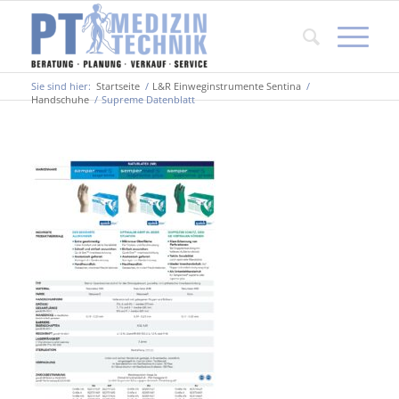
Sie sind hier:
Startseite
/
L&R Einweginstrumente Sentina
/
Handschuhe
/
Supreme Datenblatt