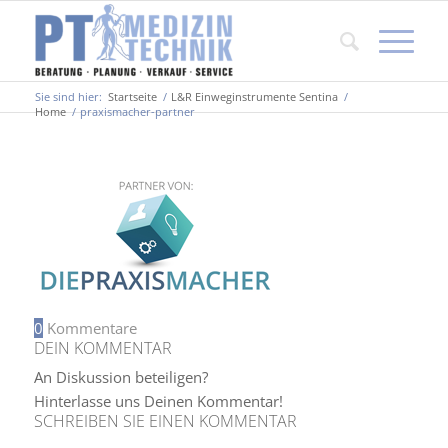
Sie sind hier:
Startseite
/
L&R Einweginstrumente Sentina
/
Home
/
praxismacher-partner
0
Kommentare
DEIN KOMMENTAR
An Diskussion beteiligen?
Hinterlasse uns Deinen Kommentar!
SCHREIBEN SIE EINEN KOMMENTAR