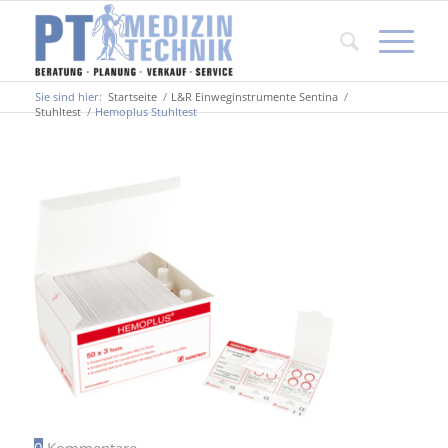
Sie sind hier:
Startseite
/
L&R Einweginstrumente Sentina
/
Stuhltest
/
Hemoplus Stuhltest
0
Kommentare